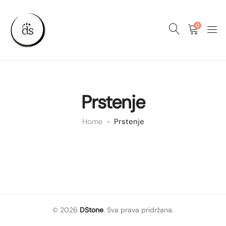
0
Prstenje
Home
Prstenje
© 2026
DStone
. Sva prava pridržana.